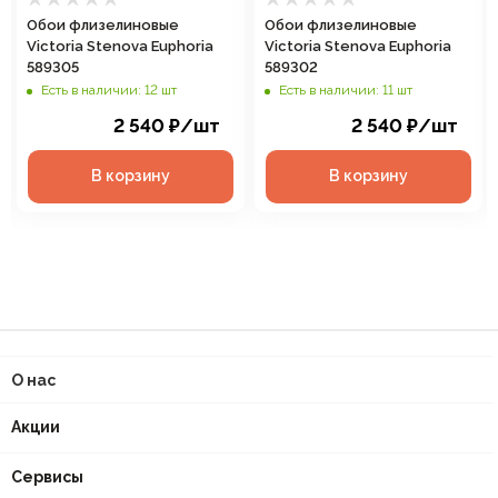
Обои флизелиновые
Обои флизелиновые
Victoria Stenova Euphoria
Victoria Stenova Euphoria
589305
589302
Есть в наличии: 12 шт
Есть в наличии: 11 шт
2 540
₽
/шт
2 540
₽
/шт
В корзину
В корзину
О нас
Акции
Сервисы