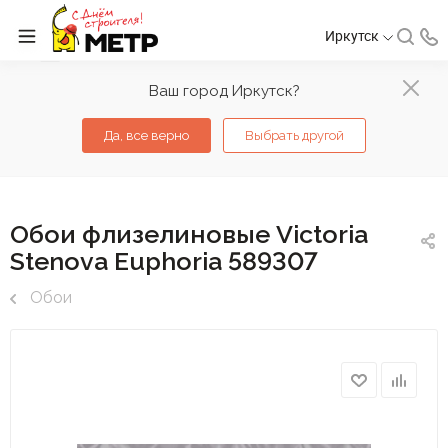
Иркутск
Ваш город Иркутск?
Да, все верно
Выбрать другой
Обои флизелиновые Victoria
Stenova Euphoria 589307
Обои