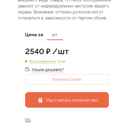
внешнего вида товара. Оттенок изображения
зависит от индивидуальных настроек вашего
экрана. Внимание: оттенки рулонов могут
отличаться в зависимости от партии обоев.
Цена за
шт
2540
₽
/шт
Есть в наличии
: 11 шт
Нашли дешевле?
Купить в 1 клик
Рассчитать количество