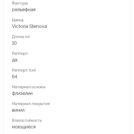
Фактура
рельефная
Бренд
Victoria Stenova
Длина (м)
10
Раппорт
да
Раппорт (см)
64
Материал основы
флизелин
Материал покрытия
винил
Влагостойкость
моющиеся