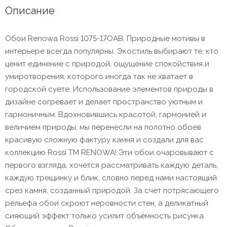
Описание
Обои Renowa Rossi 1075-17ОАВ. Природные мотивы в
интерьере всегда популярны. Экостиль выбирают те, кто
ценит единение с природой, ощущение спокойствия и
умиротворения, которого иногда так не хватает в
городской суете. Использование элементов природы в
дизайне согревает и делает пространство уютным и
гармоничным. Вдохновившись красотой, гармонией и
величием природы, мы перенесли на полотно обоев
красивую сложную фактуру камня и создали для вас
коллекцию Rossi ТМ RENOWA! Эти обои очаровывают с
первого взгляда, хочется рассматривать каждую деталь,
каждую трещинку и блик, словно перед нами настоящий
срез камня, созданный природой. За счет потрясающего
рельефа обои скроют неровности стен, а деликатный
сияющий эффект только усилит объёмность рисунка.