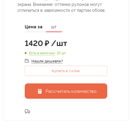
экрана. Внимание: оттенки рулонов могут
отличаться в зависимости от партии обоев.
Цена за
шт
1420
₽
/шт
Есть в наличии
: 32 шт
Нашли дешевле?
Купить в 1 клик
Рассчитать количество