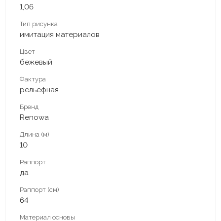
1,06
Тип рисунка
имитация материалов
Цвет
бежевый
Фактура
рельефная
Бренд
Renowa
Длина (м)
10
Раппорт
да
Раппорт (см)
64
Материал основы