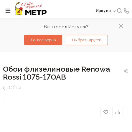
Иркутск
Ваш город Иркутск?
Да, все верно
Выбрать другой
Обои флизелиновые Renowa
Rossi 1075-17ОАВ
Обои