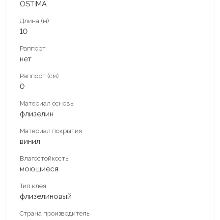
OSTIMA
Длина (м)
10
Раппорт
нет
Раппорт (см)
0
Материал основы
флизелин
Материал покрытия
винил
Влагостойкость
моющиеся
Тип клея
флизелиновый
Страна производитель