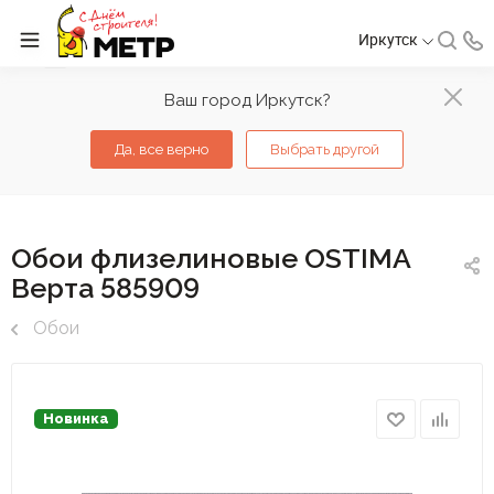
Иркутск
Ваш город Иркутск?
Да, все верно
Выбрать другой
Обои флизелиновые OSTIMA
Верта 585909
Обои
Новинка