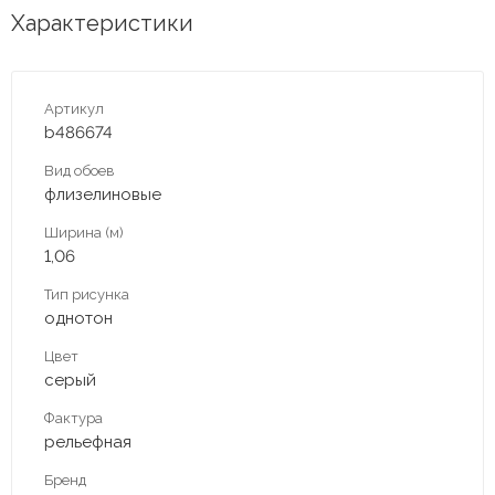
Характеристики
Артикул
b486674
Вид обоев
флизелиновые
Ширина (м)
1,06
Тип рисунка
однотон
Цвет
серый
Фактура
рельефная
Бренд