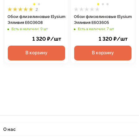
2
Обои флизелиновые Elysium
Обои флизелиновые Elysium
Элливия Е603608
Элливия Е603605
Есть в наличии: 9 шт
Есть в наличии: 7 шт
1 320
₽
/шт
1 320
₽
/шт
В корзину
В корзину
О нас