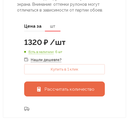
экрана. Внимание: оттенки рулонов могут
отличаться в зависимости от партии обоев.
Цена за
шт
1320
₽
/шт
Есть в наличии
: 6 шт
Нашли дешевле?
Купить в 1 клик
Рассчитать количество