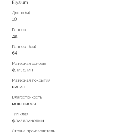
Elysium
Длина (м)
10
Раппорт
да
Раппорт (см)
64
Материал основы
флизелин
Материал покрытия
винил
Влагостойкость
моющиеся
Тип клея
флизелиновый
Страна производитель