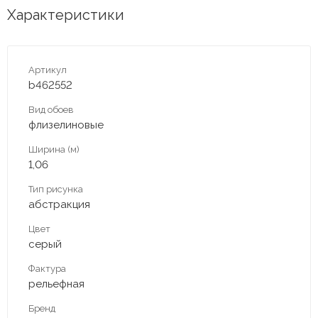
Характеристики
Артикул
b462552
Вид обоев
флизелиновые
Ширина (м)
1,06
Тип рисунка
абстракция
Цвет
серый
Фактура
рельефная
Бренд