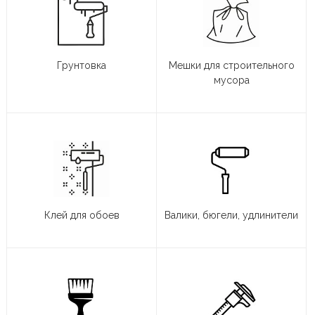
Грунтовка
Мешки для строительного
мусора
Клей для обоев
Валики, бюгели, удлинители