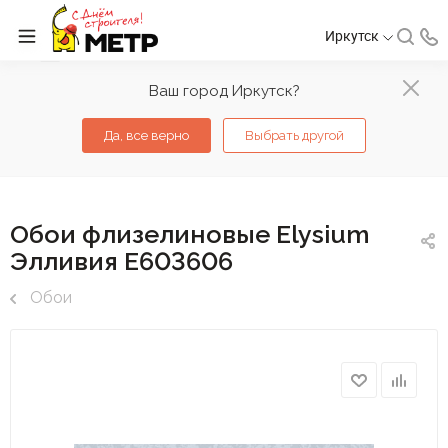
Иркутск
Ваш город Иркутск?
Да, все верно
Выбрать другой
Обои флизелиновые Elysium
Элливия Е603606
Обои