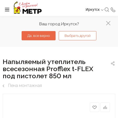
Иркутск
Ваш город Иркутск?
Да, все верно
Выбрать другой
Напыляемый утеплитель
всесезонная Profflex t-FLEX
под пистолет 850 мл
Пена монтажная