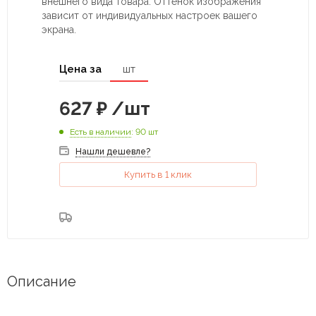
внешнего вида товара. Оттенок изображения
зависит от индивидуальных настроек вашего
экрана.
Цена за
шт
627
₽
/шт
Есть в наличии
: 90 шт
Нашли дешевле?
Купить в 1 клик
Описание