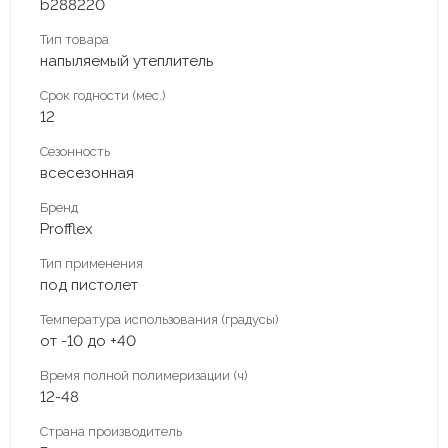
b288220
Тип товара
напыляемый утеплитель
Срок годности (мес.)
12
Сезонность
всесезонная
Бренд
Profflex
Тип применения
под пистолет
Температура использования (градусы)
от -10 до +40
Время полной полимеризации (ч)
12-48
Страна производитель