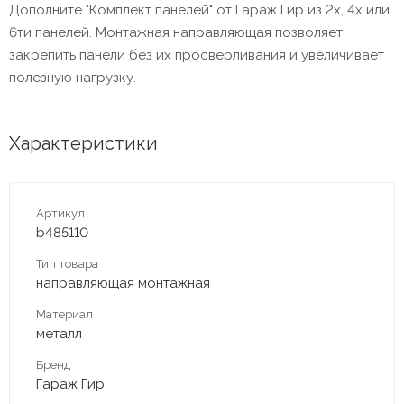
Дополните "Комплект панелей" от Гараж Гир из 2х, 4х или
6ти панелей. Монтажная направляющая позволяет
закрепить панели без их просверливания и увеличивает
полезную нагрузку.
Характеристики
Артикул
b485110
Тип товара
направляющая монтажная
Материал
металл
Бренд
Гараж Гир