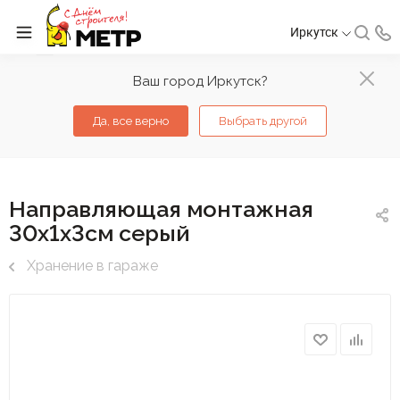
Иркутск
Ваш город Иркутск?
Да, все верно
Выбрать другой
Направляющая монтажная
30х1х3см серый
Хранение в гараже