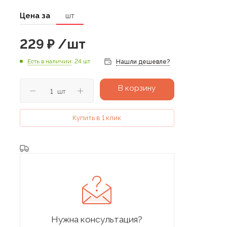
Цена за
шт
229
₽
/шт
Есть в наличии
: 24 шт
Нашли дешевле?
В корзину
шт
Купить в 1 клик
Нужна консультация?