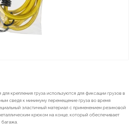
ки для крепления груза используются для фиксации грузов в
амым сведя к минимуму перемещение груза во время
пециальный эластичный материал с применением резиновой
 металлическим крюком на конце, который обеспечивает
 багажа.