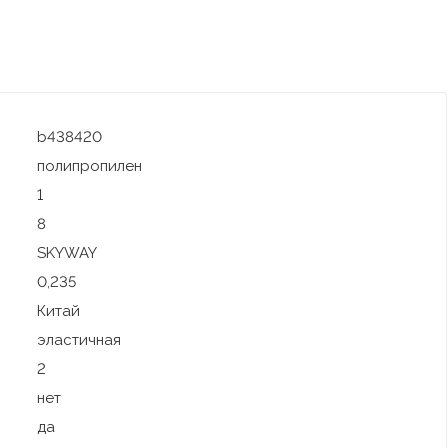
b438420
полипропилен
1
8
SKYWAY
0,235
Китай
эластичная
2
нет
да