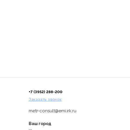
+7 (3952) 288-200
Заказать звонок
metr-consult@emi.irk.ru
Ваш город