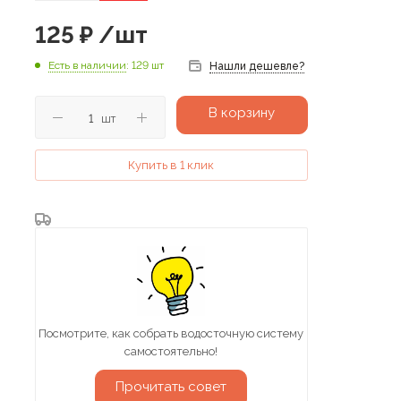
125
₽
/шт
Есть в наличии
: 129 шт
Нашли дешевле?
В корзину
шт
Купить в 1 клик
Посмотрите, как собрать водосточную систему
самостоятельно!
Прочитать совет