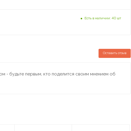
Есть в наличии: 40 шт
Оставить отзыв
м - будьте первым, кто поделится своим мнением об