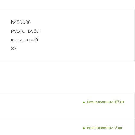
b450036
муфта трубы
коричневый
82
Есть в наличии: 87 шт
Есть в наличии: 2 шт