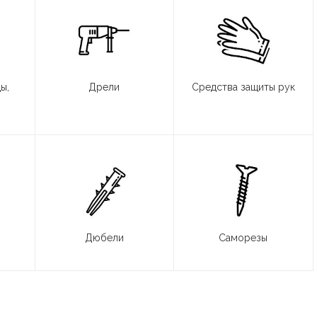
ы,
Дрели
Средства защиты рук
Дюбели
Саморезы