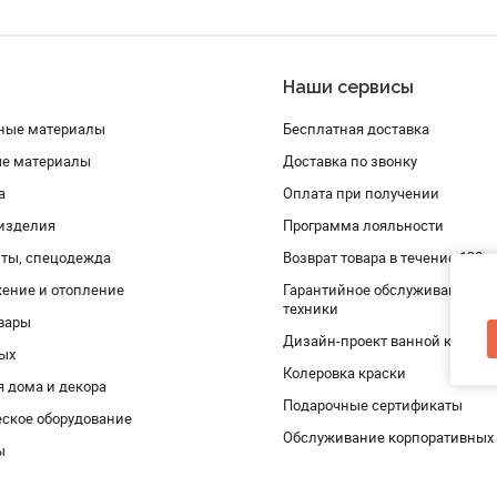
Наши сервисы
ные материалы
Бесплатная доставка
ые материалы
Доставка по звонку
а
Оплата при получении
изделия
Программа лояльности
ты, спецодежда
Возврат товара в течение 120 
ение и отопление
Гарантийное обслуживание и 
техники
вары
Дизайн-проект ванной комнат
дых
Колеровка краски
я дома и декора
Подарочные сертификаты
ское оборудование
Обслуживание корпоративных
ы