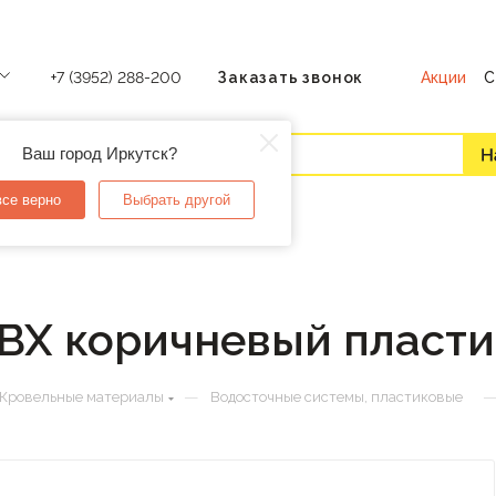
Акции
С
+7 (3952) 288-200
Заказать звонок
Ваш город Иркутск?
все верно
Выбрать другой
ВХ коричневый пласти
—
Кровельные материалы
Водосточные системы, пластиковые