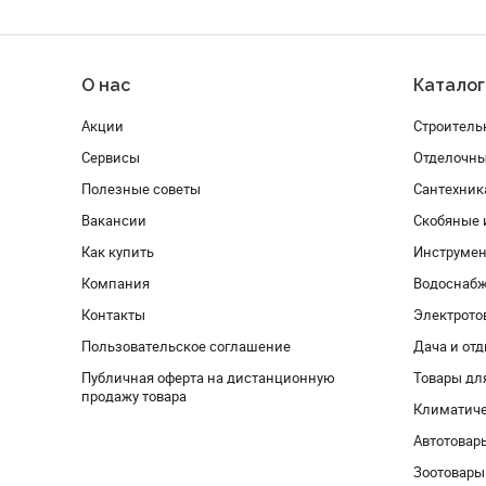
О нас
Каталог
Акции
Строитель
Сервисы
Отделочн
Полезные советы
Сантехник
Вакансии
Скобяные 
Как купить
Инструмен
Компания
Водоснабж
Контакты
Электрото
Пользовательское соглашение
Дача и от
Публичная оферта на дистанционную
Товары дл
продажу товара
Климатиче
Автотовар
Зоотовары