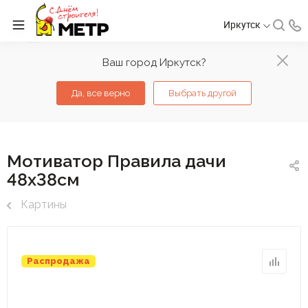
Иркутск
Ваш город Иркутск?
Да, все верно
Выбрать другой
Мотиватор Правила дачи
48х38см
Картины
Распродажа