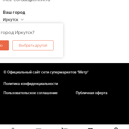
Ваш город
Иркутск
Адреса магазинов
 город Иркутск?
но
Выбрать другой
© Официальный сайт сети супермаркетов "Метр"
Политика конфиденциальности
Пользовательское соглашение
Публичная оферта