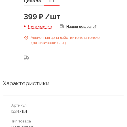
Цена за
шт
399
₽
/шт
Нет в наличии
Нашли дешевле?
Акционная цена действительна только
для физических лиц
Характеристики
Артикул
b347151
Тип товара