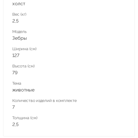
холст
Вес (кг)
2,5
Модель
Зебры
Ширина (см)
127
Высота (см)
79
Тема
животные
Количество изделий в комплекте
7
Толщина (см)
2,5