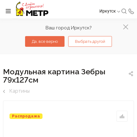
Иркутск
Ваш город Иркутск?
Да, все верно
Выбрать другой
Модульная картина Зебры
79х127см
Картины
Распродажа