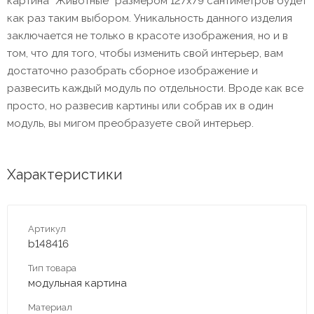
картина “Животные” размером 127х79 сантиметров будет
как раз таким выбором. Уникальность данного изделия
заключается не только в красоте изображения, но и в
том, что для того, чтобы изменить свой интерьер, вам
достаточно разобрать сборное изображение и
развесить каждый модуль по отдельности. Вроде как все
просто, но развесив картины или собрав их в один
модуль, вы мигом преобразуете свой интерьер.
Характеристики
Артикул
b148416
Тип товара
модульная картина
Материал