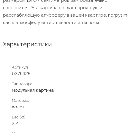
размером 114х77 сантиметров вам обязательно
понравится. Эта картина создаст приятную и
расслабляющую атмосферу в вашей квартире, погрузит
вас в атмосферу естественности и теплоты.
Характеристики
Артикул
b276925
Тип товара
модульная картина
Материал
холст
Вес (кг)
2,2