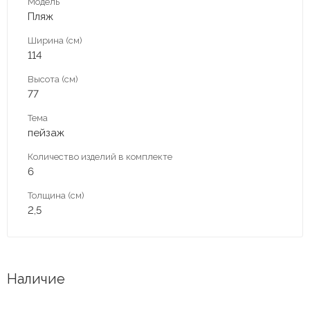
Модель
Пляж
Ширина (см)
114
Высота (см)
77
Тема
пейзаж
Количество изделий в комплекте
6
Толщина (см)
2,5
Наличие