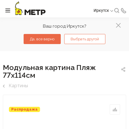
Иркутск
Ваш город Иркутск?
Да, все верно
Выбрать другой
Модульная картина Пляж
77х114см
Картины
Распродажа