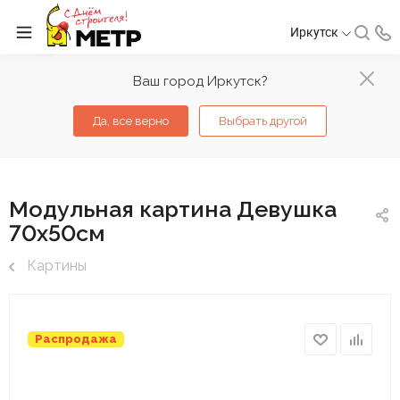
Иркутск
Ваш город Иркутск?
Да, все верно
Выбрать другой
Модульная картина Девушка
70х50см
Картины
Распродажа