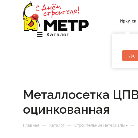
Иркутск
Каталог
Да, 
Металлосетка ЦПВ
оцинкованная
—
—
—
Главная
Каталог
Строительные материалы