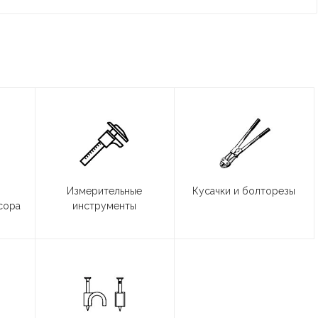
Измерительные
Кусачки и болторезы
сора
инструменты