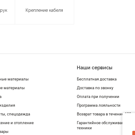
 рук
Крепление кабеля
Наши сервисы
ные материалы
Бесплатная доставка
ые материалы
Доставка по звонку
а
Оплата при получении
изделия
Программа лояльности
ты, спецодежда
Возврат товара в течение 120 
ение и отопление
Гарантийное обслуживание и 
техники
вары