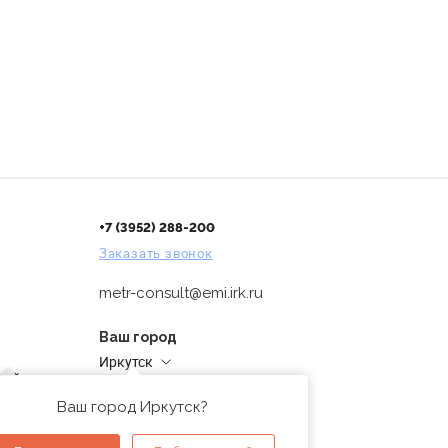
+7 (3952) 288-200
Заказать звонок
metr-consult@emi.irk.ru
Ваш город
Иркутск
дней
Адреса магазинов
проверка
Ваш город Иркутск?