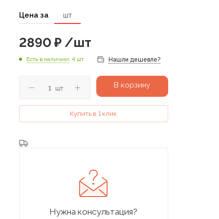
Цена за
шт
2890
₽
/шт
Есть в наличии
: 4 шт
Нашли дешевле?
В корзину
шт
Купить в 1 клик
Нужна консультация?