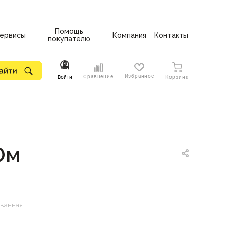
Помощь
ервисы
Компания
Контакты
покупателю
Избранное
Сравнение
Войти
Корзина
0м
ованная