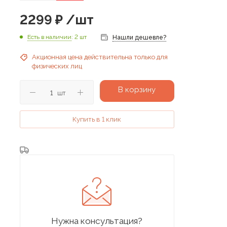
2299
₽
/шт
Есть в наличии
: 2 шт
Нашли дешевле?
Акционная цена действительна только для
физических лиц
В корзину
шт
Купить в 1 клик
Нужна консультация?