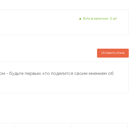
Есть в наличии: 2 шт
Оставить отзыв
м - будьте первым, кто поделится своим мнением об