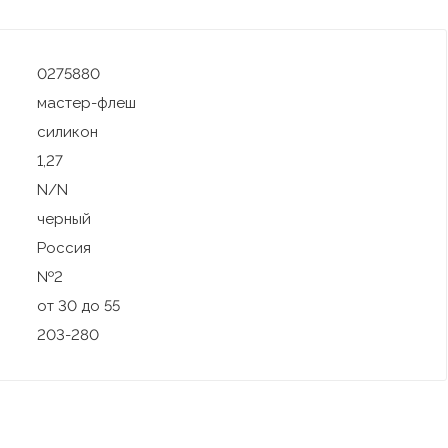
0275880
мастер-флеш
силикон
1,27
N/N
черный
Россия
№2
от 30 до 55
203-280