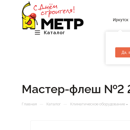
Иркутск
Каталог
Да, 
Мастер-флеш №2 
—
—
Главная
Каталог
Климатическое оборудование