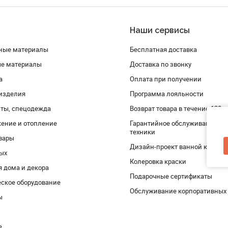
Наши сервисы
ные материалы
Бесплатная доставка
ые материалы
Доставка по звонку
а
Оплата при получении
изделия
Программа лояльности
ты, спецодежда
Возврат товара в течение 120 
ение и отопление
Гарантийное обслуживание и 
техники
вары
Дизайн-проект ванной комнат
дых
Колеровка краски
я дома и декора
Подарочные сертификаты
ское оборудование
Обслуживание корпоративных
ы
е