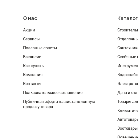
О нас
Каталог
Акции
Строитель
Сервисы
Отделочн
Полезные советы
Сантехник
Вакансии
Скобяные 
Как купить
Инструмен
Компания
Водоснабж
Контакты
Электрото
Пользовательское соглашение
Дача и от
Публичная оферта на дистанционную
Товары дл
продажу товара
Климатиче
Автотовар
Зоотовары
Освещени