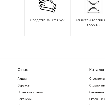
Средства защиты рук
Канистры топливн
воронки
О нас
Каталог
Акции
Строитель
Сервисы
Отделочн
Полезные советы
Сантехник
Вакансии
Скобяные 