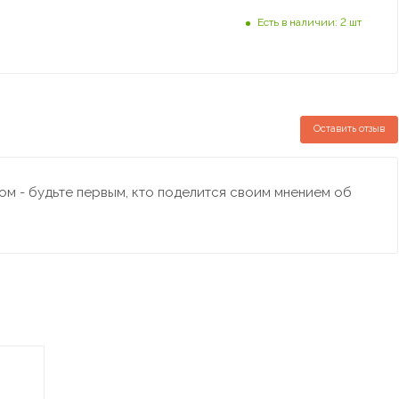
Есть в наличии: 2 шт
Оставить отзыв
м - будьте первым, кто поделится своим мнением об