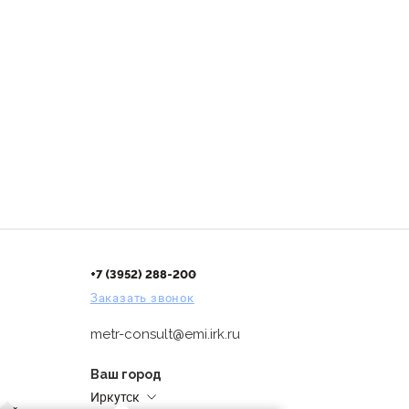
+7 (3952) 288-200
Заказать звонок
metr-consult@emi.irk.ru
Ваш город
Иркутск