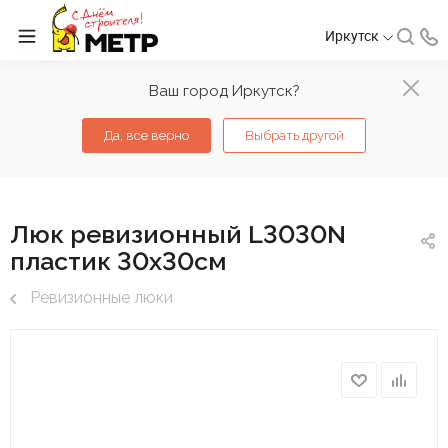
Иркутск
Ваш город Иркутск?
Да, все верно
Выбрать другой
Люк ревизионный L3030N
пластик 30х30см
Ревизионные люки