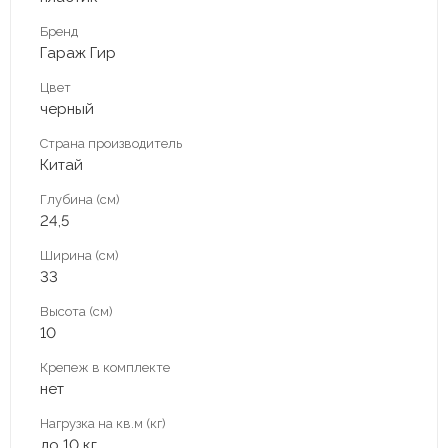
Бренд
Гараж Гир
Цвет
черный
Страна производитель
Китай
Глубина (см)
24,5
Ширина (см)
33
Высота (см)
10
Крепеж в комплекте
нет
Нагрузка на кв.м (кг)
до 10 кг