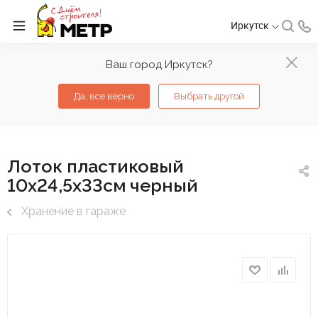
Иркутск
Ваш город Иркутск?
Да, все верно
Выбрать другой
Лоток пластиковый
10х24,5х33см черный
Хранение в гараже