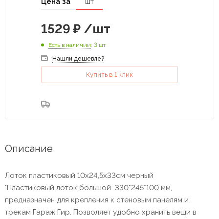
Цена за
шт
1529
₽
/шт
Есть в наличии
: 3 шт
Нашли дешевле?
Купить в 1 клик
Описание
Лоток пластиковый 10х24,5х33см черный
"Пластиковый лоток большой 330*245*100 мм,
предназначен для крепления к стеновым панелям и
трекам Гараж Гир. Позволяет удобно хранить вещи в