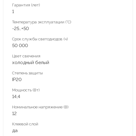
Гарантия (лет)
1
Температура эксплуатации (°С)
-25…+50
Срок службы светодиодов (ч)
50 000
Цвет свечения
холодный белый
Степень защиты
IP20
Мощность (Вт)
14,4
Номинальное напряжение (В)
12
Клеевой слой
да