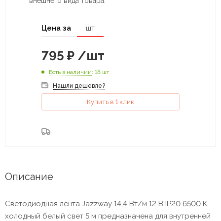
внешнего вида товара.
Цена за
шт
795
₽
/шт
Есть в наличии
: 18 шт
Нашли дешевле?
Купить в 1 клик
Описание
Светодиодная лента Jazzway 14,4 Вт/м 12 В IP20 6500 К
холодный белый свет 5 м предназначена для внутренней