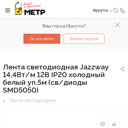
Иркутск
Ваш город Иркутск?
Да, все верно
Выбрать другой
Лента светодиодная Jazzway
14,4Вт/м 12В IP20 холодный
белый уп.5м (св/диоды
SMD5050)
Ленты светодиодные