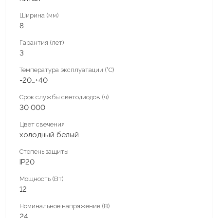
Ширина (мм)
8
Гарантия (лет)
3
Температура эксплуатации (°С)
-20…+40
Срок службы светодиодов (ч)
30 000
Цвет свечения
холодный белый
Степень защиты
IP20
Мощность (Вт)
12
Номинальное напряжение (В)
24