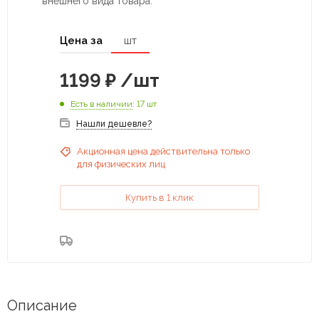
внешнего вида товара.
Цена за
шт
1199
₽
/шт
Есть в наличии
: 17 шт
Нашли дешевле?
Акционная цена действительна только
для физических лиц
Купить в 1 клик
Описание