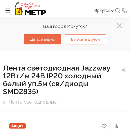
Иркутск
Ваш город Иркутск?
Да, все верно
Выбрать другой
Лента светодиодная Jazzway
12Вт/м 24В IP20 холодный
белый уп.5м (св/диоды
SMD2835)
Ленты светодиодные
Акция