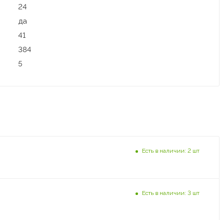
24
да
41
384
5
Есть в наличии: 2 шт
Есть в наличии: 3 шт