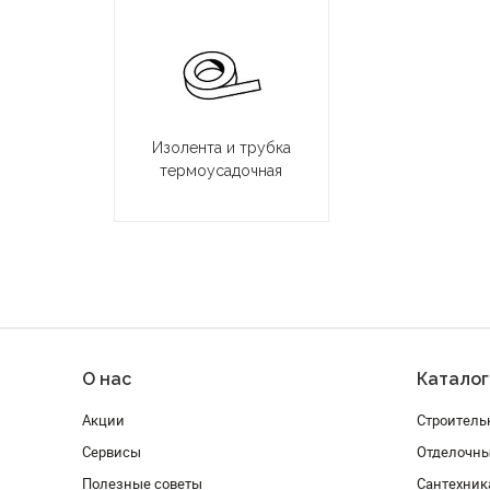
Изолента и трубка
термоусадочная
О нас
Каталог
Акции
Строитель
Сервисы
Отделочн
Полезные советы
Сантехник