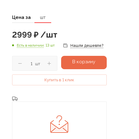
Цена за
шт
2999
₽
/шт
Есть в наличии
: 13 шт
Нашли дешевле?
В корзину
шт
Купить в 1 клик