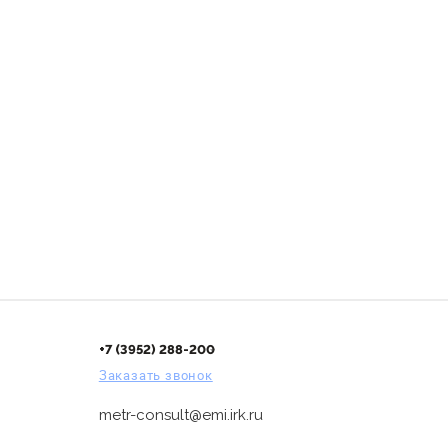
+7 (3952) 288-200
Заказать звонок
metr-consult@emi.irk.ru