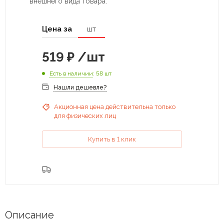
внешнего вида товара.
Цена за
шт
519
₽
/шт
Есть в наличии
: 58 шт
Нашли дешевле?
Акционная цена действительна только
для физических лиц
Купить в 1 клик
Описание