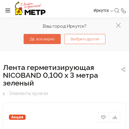
Иркутск
Ваш город Иркутск?
Да, все верно
Выбрать другой
Лента герметизирующая
NICOBAND 0,100 х 3 метра
зеленый
Элементы кровли
Акция