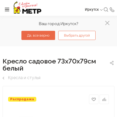
Иркутск
Ваш город Иркутск?
Да, все верно
Выбрать другой
Кресло садовое 73х70х79см
белый
Кресла и стулья
Распродажа