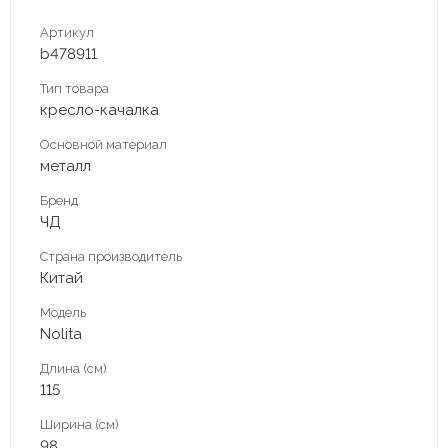
Артикул
b478911
Тип товара
кресло-качалка
Основной материал
металл
Бренд
ЧД
Страна производитель
Китай
Модель
Nolita
Длина (см)
115
Ширина (см)
98