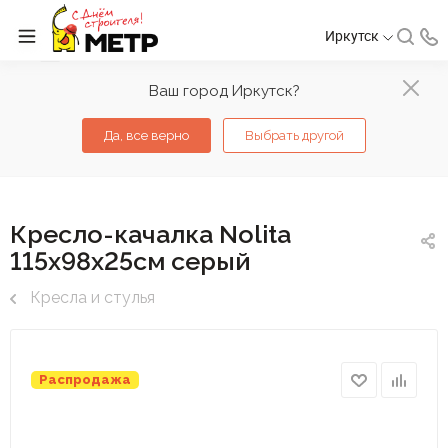
Иркутск
Ваш город Иркутск?
Да, все верно
Выбрать другой
Кресло-качалка Nolita
115х98х25см серый
Кресла и стулья
Распродажа