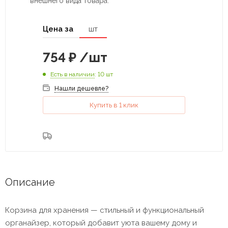
внешнего вида товара.
Цена за
шт
754
₽
/шт
Есть в наличии
: 10 шт
Нашли дешевле?
Купить в 1 клик
Описание
Корзина для хранения — стильный и функциональный
органайзер, который добавит уюта вашему дому и