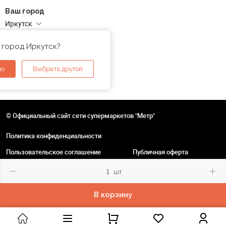
Ваш город
Иркутск
Адреса магазинов
 город Иркутск?
но
Выбрать другой
© Официальный сайт сети супермаркетов "Метр"
Политика конфиденциальности
Пользовательское соглашение
Публичная оферта
шт
В корзину