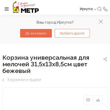
Иркутск
Ваш город Иркутск?
Да, все верно
Выбрать другой
Корзина универсальная для
мелочей 31,5х13х8,5см цвет
бежевый
Корзинки и ящики