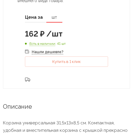
внешнего вида товара.
Цена за
шт
162
₽
/шт
Есть в наличии
: 41 шт
Нашли дешевле?
Купить в 1 клик
Описание
Корзина универсальная 31,5х13х8,5 см. Компактная,
удобная и вместительная корзина с крышкой прекрасно