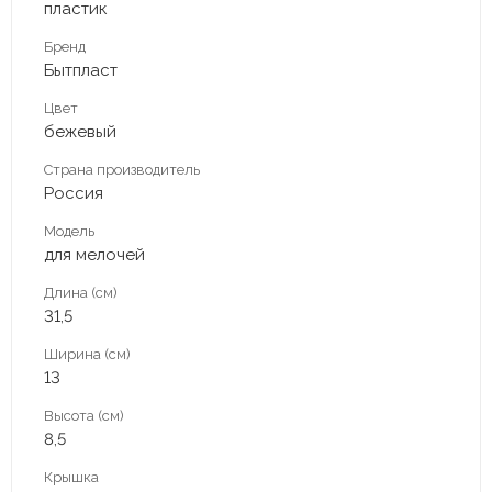
пластик
Бренд
Бытпласт
Цвет
бежевый
Страна производитель
Россия
Модель
для мелочей
Длина (см)
31,5
Ширина (см)
13
Высота (см)
8,5
Крышка