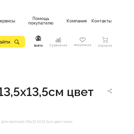
Помощь
ервисы
Компания
Контакты
покупателю
Избранное
Сравнение
Войти
Корзина
3,5х13,5см цвет
для мелочей 28х13,5х13,5см цвет микс