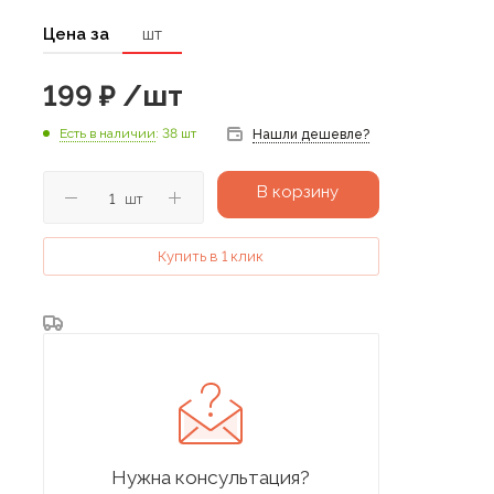
Цена за
шт
199
₽
/шт
Есть в наличии
: 38 шт
Нашли дешевле?
В корзину
шт
Купить в 1 клик
Нужна консультация?