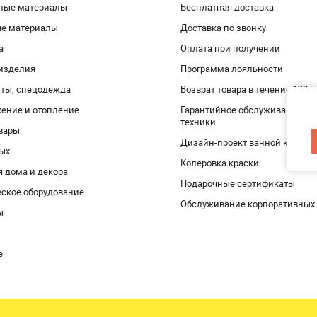
ные материалы
Бесплатная доставка
ые материалы
Доставка по звонку
а
Оплата при получении
изделия
Программа лояльности
ты, спецодежда
Возврат товара в течение 120 
ение и отопление
Гарантийное обслуживание и 
техники
вары
Дизайн-проект ванной комнат
дых
Колеровка краски
я дома и декора
Подарочные сертификаты
ское оборудование
Обслуживание корпоративных
ы
е