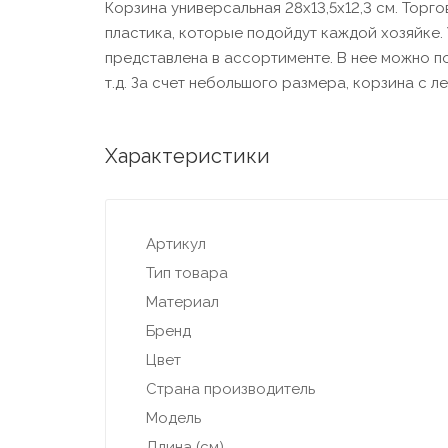
Корзина универсальная 28х13,5х12,3 см. Торг
пластика, которые подойдут каждой хозяйке.
представлена в ассортименте. В нее можно по
т.д. За счет небольшого размера, корзина с л
Характеристики
Артикул
Тип товара
Материал
Бренд
Цвет
Страна производитель
Модель
Длина (см)