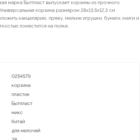
овая марка Бытпласт выпускает корзины из прочного
 Универсальная корзина размером 28х13,5х12,3 см
ложить канцелярию, пряжу, мелкие игрушки, бумаги, книги и
егкостью поместится на полке.
0254579
корзина
пластик
Бытпласт
микс
Китай
для мелочей
28