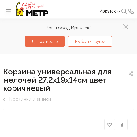
Иркутск
Ваш город Иркутск?
Да, все верно
Выбрать другой
Корзина универсальная для
мелочей 27,2х19х14см цвет
коричневый
Корзинки и ящики