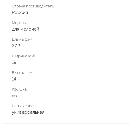
Страна производитель
Россия
Модель
для мелочей
Длина (см)
27,2
Ширина (см)
19
Высота (см)
14
Крышка
нет
Назначение
универсальная