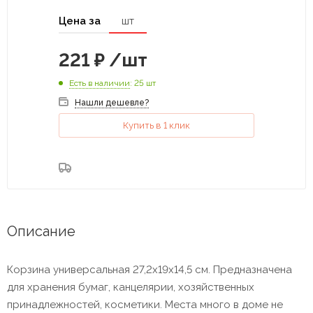
Цена за
шт
221
₽
/шт
Есть в наличии
: 25 шт
Нашли дешевле?
Купить в 1 клик
Описание
Корзина универсальная 27,2х19х14,5 см. Предназначена
для хранения бумаг, канцелярии, хозяйственных
принадлежностей, косметики. Места много в доме не