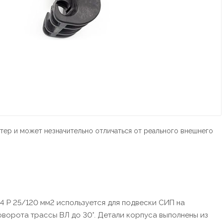
тер и может незначительно отличаться от реального внешнего
4 P 25/120 мм2 используется для подвески СИП на
оворота трассы ВЛ до 30°. Детали корпуса выполнены из