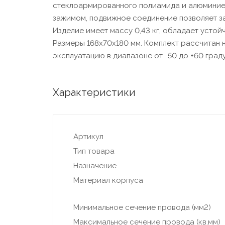
стеклоармированного полиамида и алюминие
зажимом, подвижное соединение позволяет за
Изделие имеет массу 0,43 кг, обладает устой
Размеры 168х70х180 мм. Комплект рассчитан 
эксплуатацию в диапазоне от -50 до +60 град
Характеристики
Артикул
Тип товара
Назначение
Материал корпуса
Минимальное сечение провода (мм2)
Максимальное сечение провода (кв.мм)