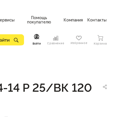
Помощь
ервисы
Компания
Контакты
покупателю
Избранное
Сравнение
Войти
Корзина
-14 P 25/ВК 120
—