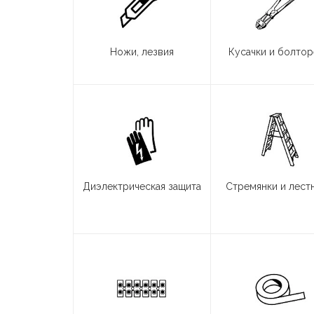
Ножи, лезвия
Кусачки и болто
Диэлектрическая защита
Стремянки и лест