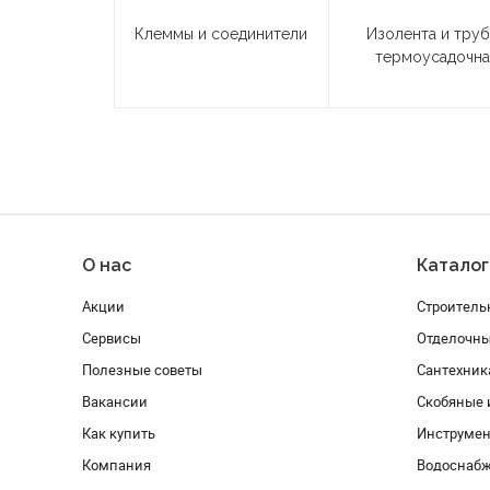
Клеммы и соединители
Изолента и труб
термоусадочна
О нас
Каталог
Акции
Строитель
Сервисы
Отделочн
Полезные советы
Сантехник
Вакансии
Скобяные 
Как купить
Инструмен
Компания
Водоснабж