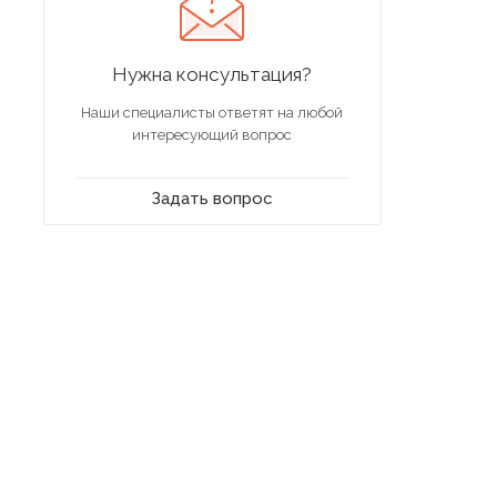
Нужна консультация?
Наши специалисты ответят на любой
интересующий вопрос
Задать вопрос