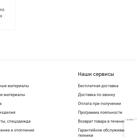
ка
я
Наши сервисы
ные материалы
Бесплатная доставка
ые материалы
Доставка по звонку
а
Оплата при получении
изделия
Программа лояльности
ты, спецодежда
Возврат товара в течение 120 
ение и отопление
Гарантийное обслуживание и 
техники