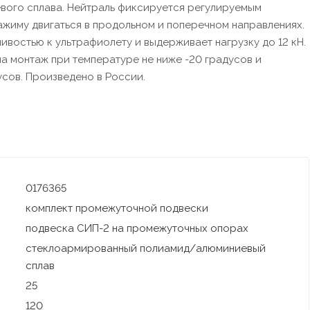
вого сплава. Нейтраль фиксируется регулируемым
жиму двигаться в продольном и поперечном направлениях.
чивостью к ультрафиолету и выдерживает нагрузку до 12 кН.
на монтаж при температуре не ниже -20 градусов и
усов. Произведено в России.
0176365
комплект промежуточной подвески
подвеска СИП-2 на промежуточных опорах
стеклоармированный полиамид/алюминиевый
сплав
25
120