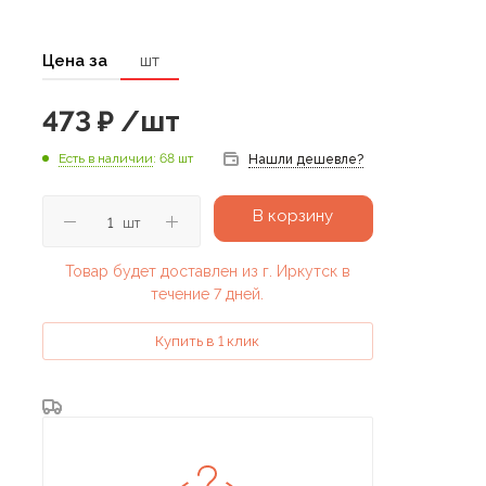
Цена за
шт
473
₽
/шт
Есть в наличии
: 68 шт
Нашли дешевле?
В корзину
шт
Товар будет доставлен из г. Иркутск в
течение 7 дней.
Купить в 1 клик