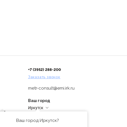
+7 (3952) 288-200
Заказать звонок
metr-consult@emi.irk.ru
Ваш город
Иркутск
дней
Адреса магазинов
проверка
Ваш город Иркутск?