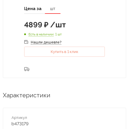
Цена за
шт
4899
₽
/шт
Есть в наличии
: 1 шт
Нашли дешевле?
Купить в 1 клик
Характеристики
Артикул
b473179