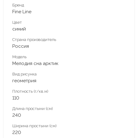
Бренд
Fine Line
Цвет
синий
Страна производитель
Россия
Модель
Мелодия сна арктик
Вид рисунка
геометрия
Плотность (г/кв.м)
110
Длина простыни (см)
240
Ширина простыни (см)
220