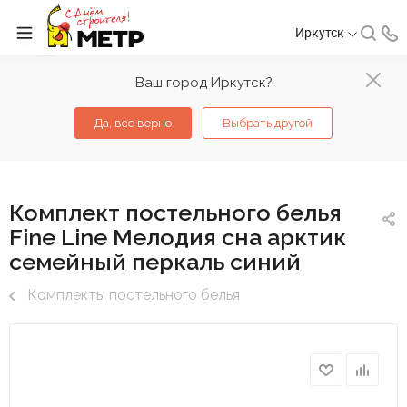
Иркутск
Ваш город Иркутск?
Да, все верно
Выбрать другой
Комплект постельного белья
Fine Line Мелодия сна арктик
семейный перкаль синий
Комплекты постельного белья