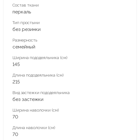
Состав ткани
перкаль
Тип простыни
без резинки
Размерность
семейный
Ширина пододеяльника (см)
145
Длина пододеяльника (см)
215
Вид застежки пододеяльника
без застежки
Ширина наволочки (см)
70
Длина наволочки (см)
70