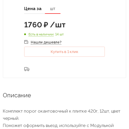
Цена за
шт
1760
₽
/шт
Есть в наличии
: 14 шт
Нашли дешевле?
Купить в 1 клик
Описание
Комплект порог окантовочный к плитке 420г, 12шт, цвет
черный.
Поможет оформить вьезд, используйте с Модульной