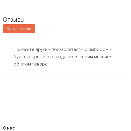
Отзывы
Оставить отзыв
Помогите другим пользователям с выбором -
будьте первым, кто поделится своим мнением
об этом товаре
О нас