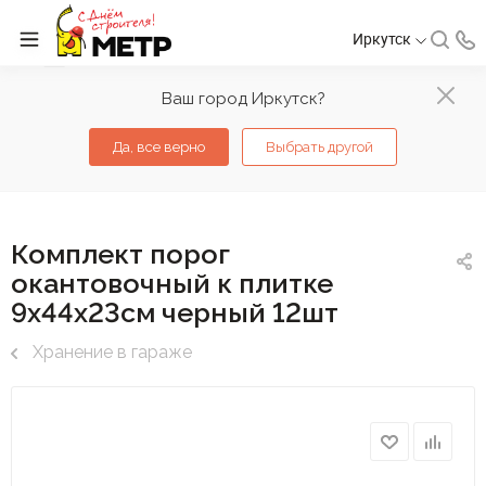
Иркутск
Ваш город Иркутск?
Да, все верно
Выбрать другой
Комплект порог
окантовочный к плитке
9х44х23см черный 12шт
Хранение в гараже