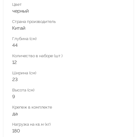
Цвет
черный
Страна производитель
Китай
Глубина (см)
44
Количество в наборе (шт.)
12
Ширина (см)
23
Высота (см)
9
Крепеж в комплекте
да
Нагрузка на кв.м (кг)
180