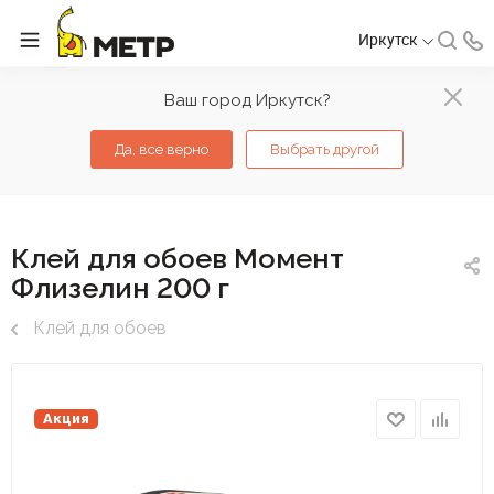
Иркутск
Ваш город Иркутск?
Да, все верно
Выбрать другой
Клей для обоев Момент
Флизелин 200 г
Клей для обоев
Акция