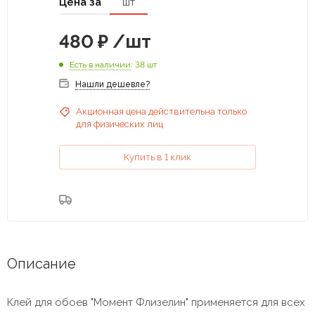
Цена за
шт
480
₽
/шт
Есть в наличии
: 38 шт
Нашли дешевле?
Акционная цена действительна только
для физических лиц
Купить в 1 клик
Описание
Клей для обоев "Момент Флизелин" применяется для всех