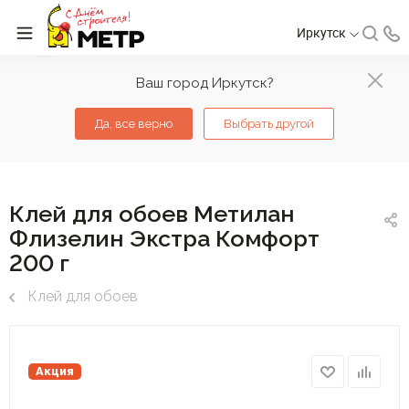
Иркутск
Ваш город Иркутск?
Да, все верно
Выбрать другой
Клей для обоев Метилан
Флизелин Экстра Комфорт
200 г
Клей для обоев
Акция