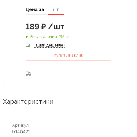
Цена за
шт
189
₽
/шт
Есть в наличии
: 215 шт
Нашли дешевле?
Купить в 1 клик
Характеристики
Артикул
b140471