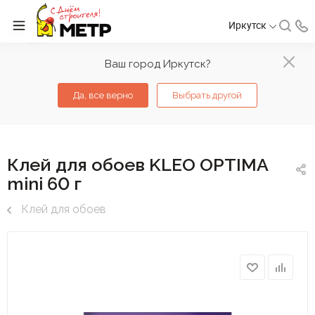
Иркутск
Ваш город Иркутск?
Да, все верно
Выбрать другой
Клей для обоев KLEO OPTIMA
mini 60 г
Клей для обоев