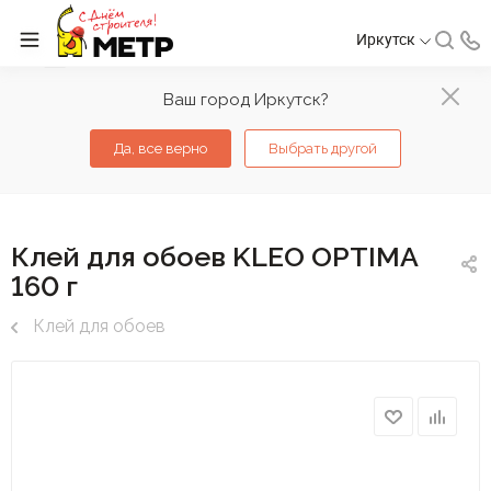
Иркутск
Ваш город Иркутск?
Да, все верно
Выбрать другой
Клей для обоев KLEO OPTIMA
160 г
Клей для обоев