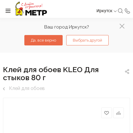
Иркутск
Ваш город Иркутск?
Да, все верно
Выбрать другой
Клей для обоев KLEO Для
стыков 80 г
Клей для обоев