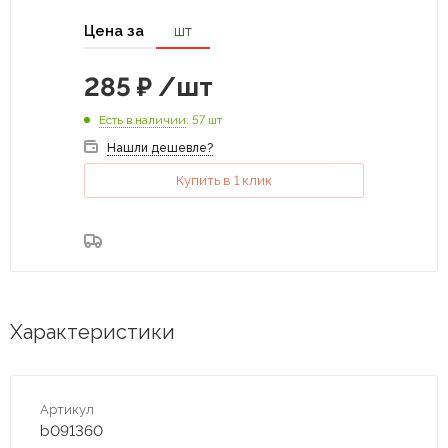
Цена за
шт
285
₽
/шт
Есть в наличии
: 57 шт
Нашли дешевле?
Купить в 1 клик
Характеристики
Артикул
b091360