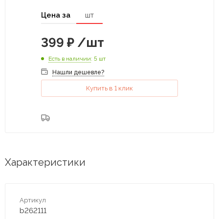
Цена за
шт
399
₽
/шт
Есть в наличии
: 5 шт
Нашли дешевле?
Купить в 1 клик
Характеристики
Артикул
b262111