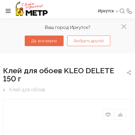
Иркутск
Ваш город Иркутск?
Да, все верно
Выбрать другой
Клей для обоев KLEO DELETE
150 г
Клей для обоев