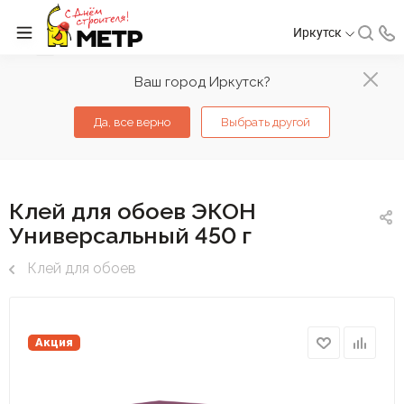
Иркутск
Ваш город Иркутск?
Да, все верно
Выбрать другой
Клей для обоев ЭКОН
Универсальный 450 г
Клей для обоев
Акция