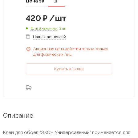
Цена за
шт
420
₽
/шт
Есть в наличии
: 3 шт
Нашли дешевле?
Акционная цена действительна только
для физических лиц
Купить в 1 клик
Описание
Клей для обоев "ЭКОН Универсальный" применяется для