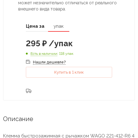
может незначительно отличаться от реального
внешнего вида товара.
Цена за
упак
295
₽
/упак
Есть в наличии
: 118 упак
Нашли дешевле?
Купить в 1 клик
Описание
Клемма быстрозажимная с рычажком WAGO 221-412-R6 4