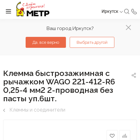
Иркутск
Ваш город Иркутск?
Да, все верно
Выбрать другой
Клемма быстрозажимная с
рычажком WAGO 221-412-R6
0,25-4 мм2 2-проводная без
пасты уп.6шт.
Клеммы и соединители