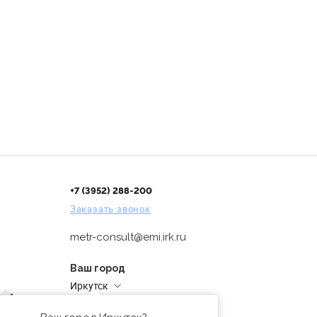
+7 (3952) 288-200
Заказать звонок
metr-consult@emi.irk.ru
Ваш город
Иркутск
дней
Адреса магазинов