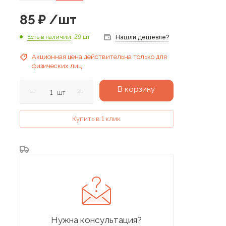
85
₽
/шт
Есть в наличии
: 29 шт
Нашли дешевле?
Акционная цена действительна только для
физических лиц
В корзину
шт
Купить в 1 клик
Нужна консультация?