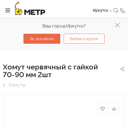
Иркутск
Ваш город Иркутск?
Да, все верно
Выбрать другой
Хомут червячный с гайкой
70-90 мм 2шт
Хомуты