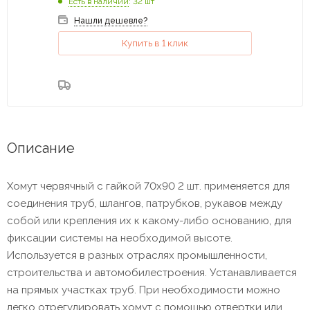
Есть в наличии
: 32 шт
Нашли дешевле?
Купить в 1 клик
Описание
Хомут червячный с гайкой 70х90 2 шт. применяется для
соединения труб, шлангов, патрубков, рукавов между
собой или крепления их к какому-либо основанию, для
фиксации системы на необходимой высоте.
Используется в разных отраслях промышленности,
строительства и автомобилестроения. Устанавливается
на прямых участках труб. При необходимости можно
легко отрегулировать хомут с помощью отвертки или