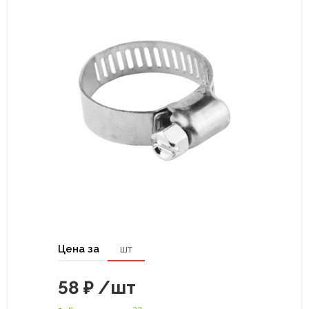
Цена за
шт
58
₽
/шт