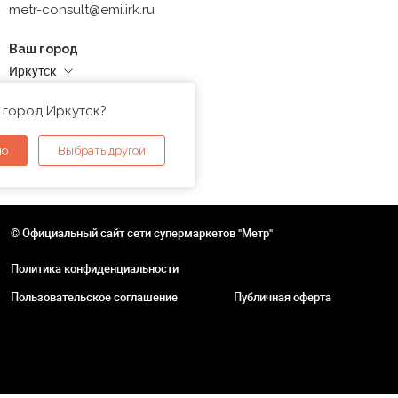
metr-consult@emi.irk.ru
Ваш город
Иркутск
Адреса магазинов
 город Иркутск?
но
Выбрать другой
© Официальный сайт сети супермаркетов "Метр"
Политика конфиденциальности
Пользовательское соглашение
Публичная оферта