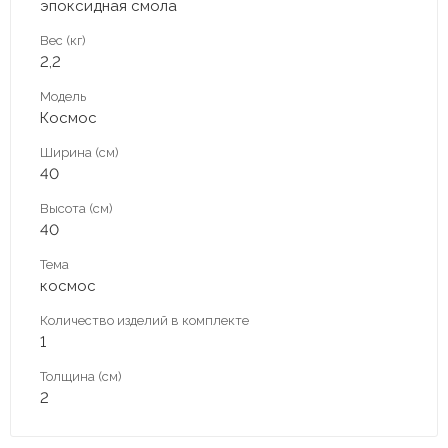
эпоксидная смола
Вес (кг)
2,2
Модель
Космос
Ширина (см)
40
Высота (см)
40
Тема
космос
Количество изделий в комплекте
1
Толщина (см)
2