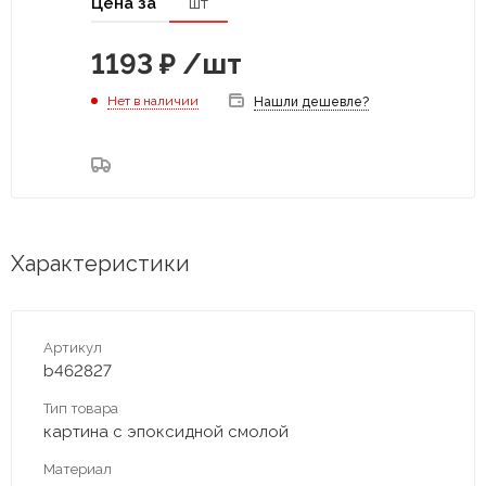
Цена за
шт
1193
₽
/шт
Нет в наличии
Нашли дешевле?
Характеристики
Артикул
b462827
Тип товара
картина с эпоксидной смолой
Материал