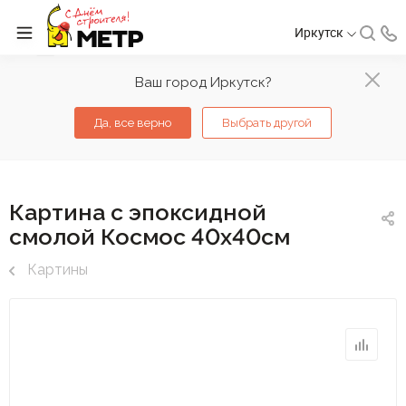
Иркутск
Ваш город Иркутск?
Да, все верно
Выбрать другой
Картина с эпоксидной
смолой Космос 40х40см
Картины