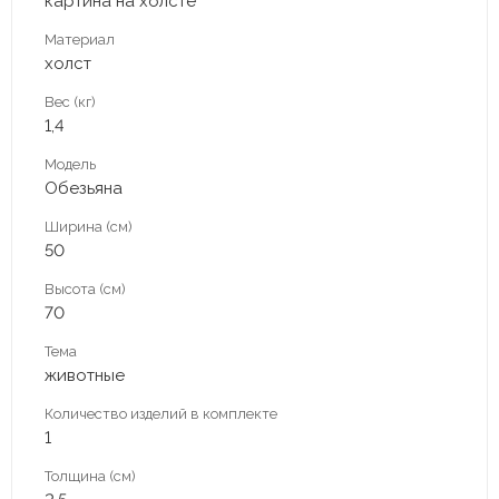
картина на холсте
Материал
холст
Вес (кг)
1,4
Модель
Обезьяна
Ширина (см)
50
Высота (см)
70
Тема
животные
Количество изделий в комплекте
1
Толщина (см)