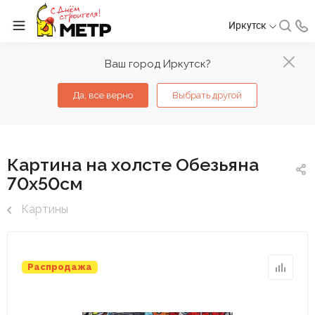
Иркутск
Ваш город Иркутск?
Да, все верно
Выбрать другой
Картина на холсте Обезьяна
70х50см
Картины
Распродажа