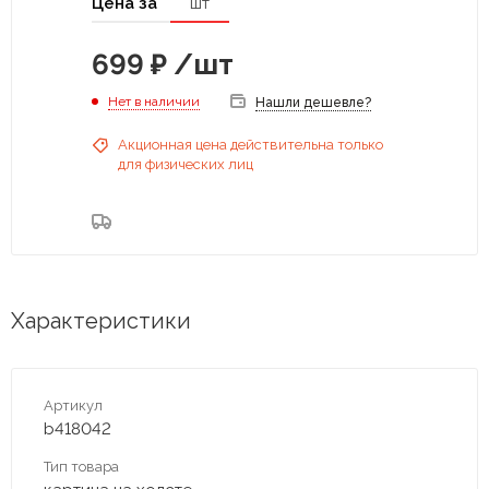
Цена за
шт
699
₽
/шт
Нет в наличии
Нашли дешевле?
Акционная цена действительна только
для физических лиц
Характеристики
Артикул
b418042
Тип товара