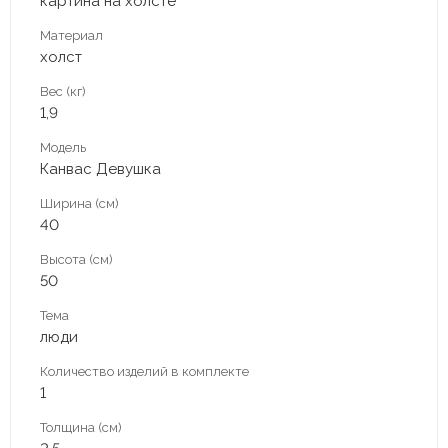
картина на холсте
Материал
холст
Вес (кг)
1,9
Модель
Канвас Девушка
Ширина (см)
40
Высота (см)
50
Тема
люди
Количество изделий в комплекте
1
Толщина (см)