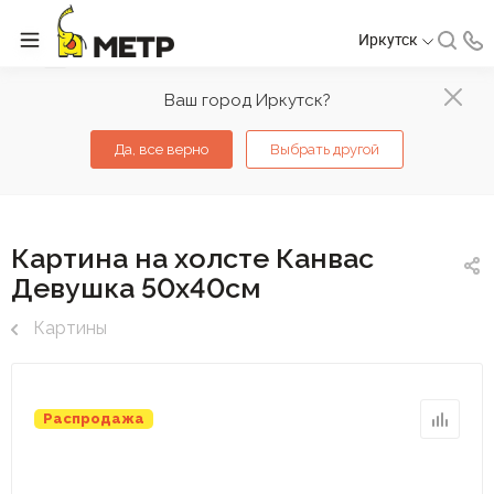
Иркутск
Ваш город Иркутск?
Да, все верно
Выбрать другой
Картина на холсте Канвас
Девушка 50х40см
Картины
Распродажа