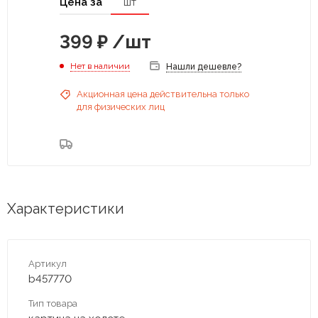
Цена за
шт
399
₽
/шт
Нет в наличии
Нашли дешевле?
Акционная цена действительна только
для физических лиц
Характеристики
Артикул
b457770
Тип товара