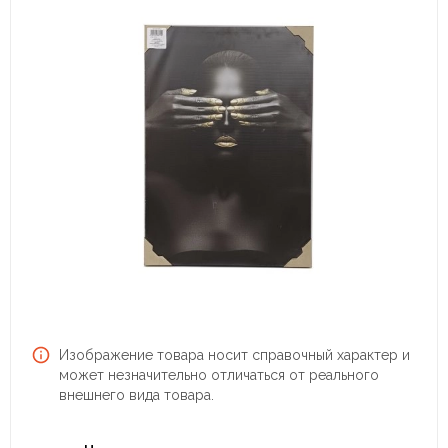
Изображение товара носит справочный характер и
может незначительно отличаться от реального
внешнего вида товара.