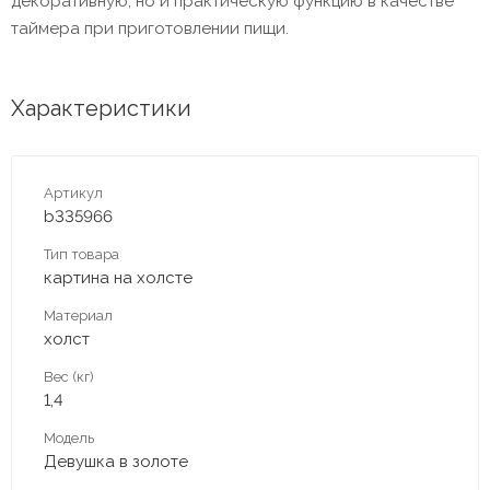
декоративную, но и практическую функцию в качестве
таймера при приготовлении пищи.
Характеристики
Артикул
b335966
Тип товара
картина на холсте
Материал
холст
Вес (кг)
1,4
Модель
Девушка в золоте