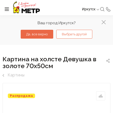
Иркутск
Ваш город Иркутск?
Да, все верно
Выбрать другой
Картина на холсте Девушка в
золоте 70х50см
Картины
Распродажа