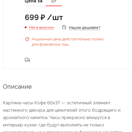
Цена за
шт
699
₽
/шт
Нет в наличии
Нашли дешевле?
Акционная цена действительна только
для физических лиц
Описание
Картина-часы Кофе 60x37 — эстетичный элемент
настенного декора для ценителей этого бодрящего и
ароматного напитка. Часы прекрасно впишутся в
интерьер кухни, где будут выполнять не только