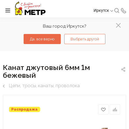
Иркутск
Ваш город Иркутск?
Да, все верно
Выбрать другой
Канат джутовый 6мм 1м
бежевый
Цепи, тросы, канаты, проволока
Распродажа