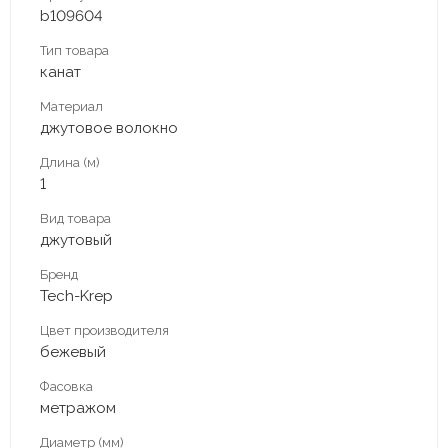
b109604
Тип товара
канат
Материал
джутовое волокно
Длина (м)
1
Вид товара
джутовый
Бренд
Tech-Krep
Цвет производителя
бежевый
Фасовка
метражом
Диаметр (мм)