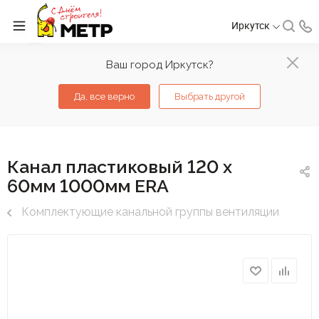
Иркутск
Ваш город Иркутск?
Да, все верно
Выбрать другой
Канал пластиковый 120 х
60мм 1000мм ERA
Комплектующие канальной группы вентиляции