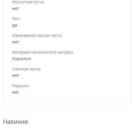
Москитная сетка
нет
Тент
да
Изменяемый наклон тента
нет
Материал наполнителя матраса
поролон
Съемные чехлы
нет
Подушки
нет
Наличие