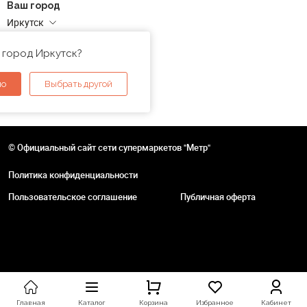
Ваш город
Иркутск
Адреса магазинов
 город Иркутск?
но
Выбрать другой
© Официальный сайт сети супермаркетов "Метр"
Политика конфиденциальности
Пользовательское соглашение
Публичная оферта
Главная
Каталог
Корзина
Избранное
Кабинет