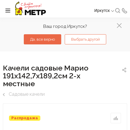
Иркутск
Ваш город Иркутск?
Да, все верно
Выбрать другой
Качели садовые Марио
191х142,7х189,2см 2-х
местные
Садовые качели
Распродажа