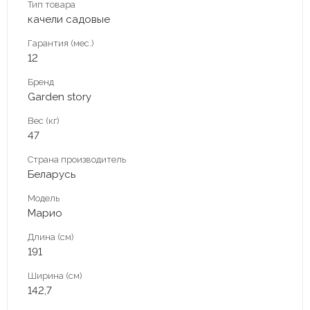
Тип товара
качели садовые
Гарантия (мес.)
12
Бренд
Garden story
Вес (кг)
47
Страна производитель
Беларусь
Модель
Марио
Длина (см)
191
Ширина (см)
142,7