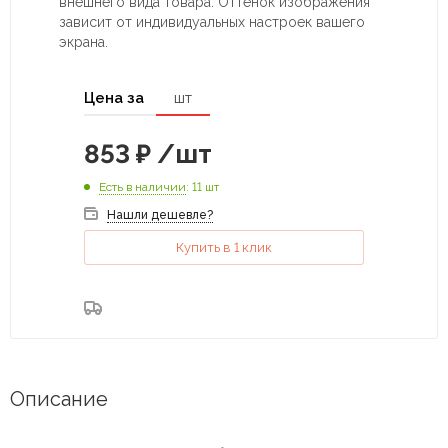
внешнего вида товара. Оттенок изображения
зависит от индивидуальных настроек вашего
экрана.
Цена за
шт
853
₽
/шт
Есть в наличии
: 11 шт
Нашли дешевле?
Купить в 1 клик
Описание