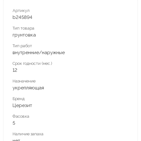
Артикул
b245894
Тип товара
грунтовка
Тип работ
внутренние/наружные
Срок годности (мес.)
12
Назначение
укрепляющая
Бренд
Церезит
Фасовка
5
Наличие запаха
нет