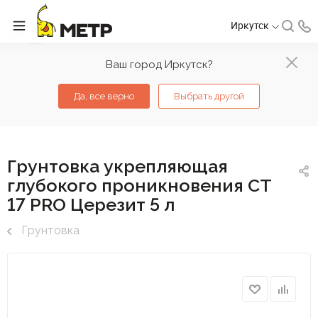
Иркутск
Ваш город Иркутск?
Да, все верно
Выбрать другой
Грунтовка укрепляющая
глубокого проникновения СТ
17 PRO Церезит 5 л
Грунтовка