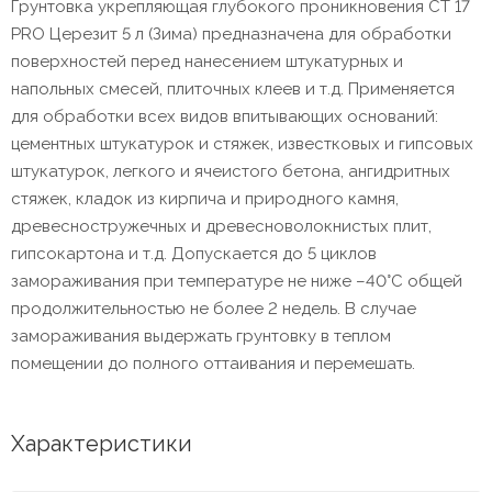
Грунтовка укрепляющая глубокого проникновения СТ 17
PRO Церезит 5 л (Зима) предназначена для обработки
поверхностей перед нанесением штукатурных и
напольных смесей, плиточных клеев и т.д. Применяется
для обработки всех видов впитывающих оснований:
цементных штукатурок и стяжек, известковых и гипсовых
штукатурок, легкого и ячеистого бетона, ангидритных
стяжек, кладок из кирпича и природного камня,
древесностружечных и древесноволокнистых плит,
гипсокартона и т.д. Допускается до 5 циклов
замораживания при температуре не ниже –40°C общей
продолжительностью не более 2 недель. В случае
замораживания выдержать грунтовку в теплом
помещении до полного оттаивания и перемешать.
Характеристики