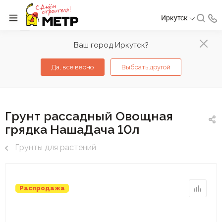
Иркутск
Ваш город Иркутск?
Да, все верно
Выбрать другой
Грунт рассадный Овощная
грядка НашаДача 10л
Грунты для растений
Распродажа