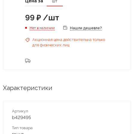
Цена за
шт
99
₽
/шт
Нет в наличии
Нашли дешевле?
Акционная цена действительна только
для физических лиц
Характеристики
Артикул
b429495
Тип товара