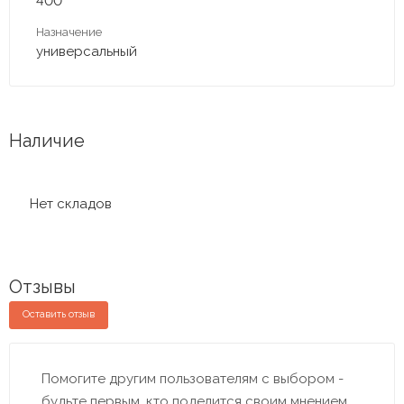
400
Назначение
универсальный
Наличие
Нет складов
Отзывы
Оставить отзыв
Помогите другим пользователям с выбором -
будьте первым, кто поделится своим мнением