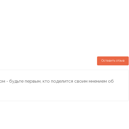
Оставить отзыв
м - будьте первым, кто поделится своим мнением об