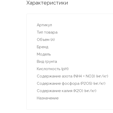
Характеристики
Артикул
Тип товара
Объем (л)
Бренд
Модель
Вид грунта
Кислотность (pH)
Содержание азота (NH4 + NO3) (мг/кг)
Содержание фосфора (P2O5) (мг/кг)
Содержание калия (K2O) (мг/кг)
Назначение