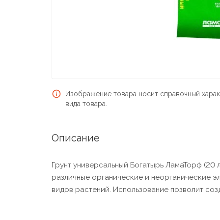
Изображение товара носит справочный харак
вида товара.
Описание
Грунт универсальный Богатырь ЛамаТорф (20 л
различные органические и неорганические эл
видов растений. Использование позволит соз