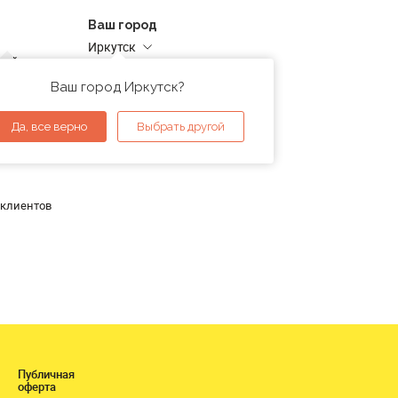
Ваш город
Иркутск
дней
Адреса магазинов
проверка
Ваш город Иркутск?
ы
Да, все верно
Выбрать другой
 клиентов
Публичная
оферта