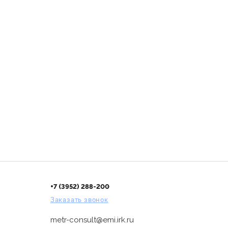
+7 (3952) 288-200
Заказать звонок
metr-consult@emi.irk.ru