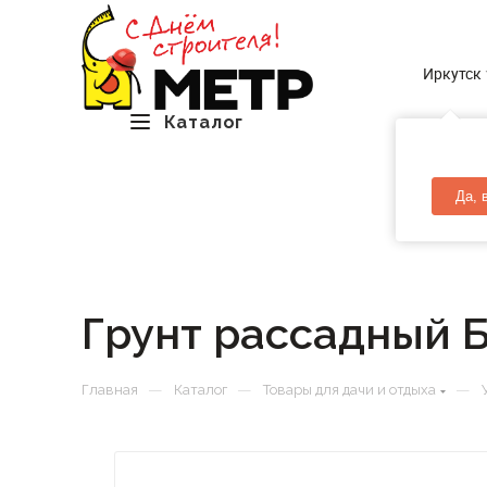
Иркутск
Каталог
Да, 
Грунт рассадный 
—
—
—
Главная
Каталог
Товары для дачи и отдыха