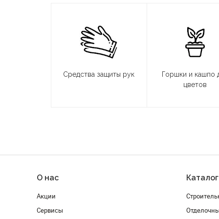
Средства защиты рук
Горшки и кашпо 
цветов
О нас
Каталог
Акции
Строитель
Сервисы
Отделочн