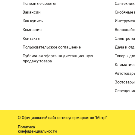
Полезные советы
Сантехник
Вакансии
Скобяные 
Как купить
Инструмен
Компания
Водоснабж
Контакты
Электрото
Пользовательское соглашение
Дача и от
Публичная оферта на дистанционную
Товары дл
продажу товара
Климатиче
Автотовар
Зоотовары
Освещени
© Официальный сайт сети супермаркетов "Метр"
Политика
конфиденциальности